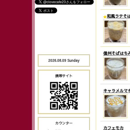
和風ラテそ
信州そばはち
2026.08.09 Sunday
携帯サイト
キャラメルマ
カウンター
カフェモカ