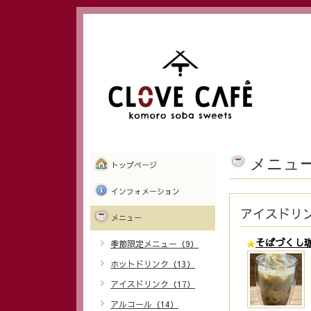
メニュ
トップページ
インフォメーション
アイスドリ
メニュー
そばづくし
季節限定メニュー（9）
ホットドリンク（13）
アイスドリンク（17）
アルコール（14）