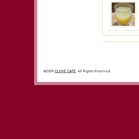
©2026
CLOVE CAFÉ
. All Rights Reserved.