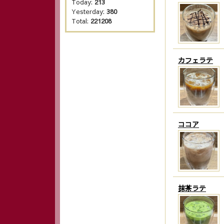
Today:
213
Yesterday:
380
Total:
221208
カフェラテ
ココア
抹茶ラテ