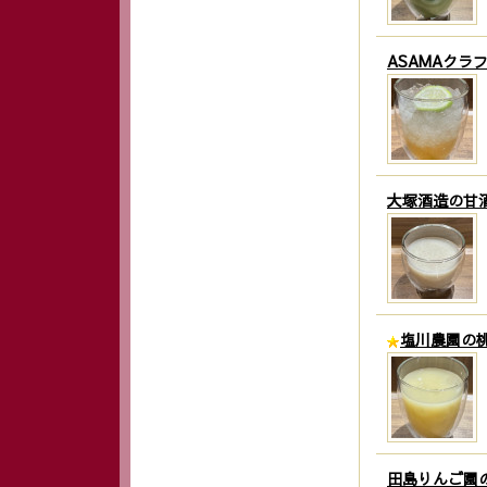
ASAMAクラ
大塚酒造の甘
塩川農園の
田島りんご園