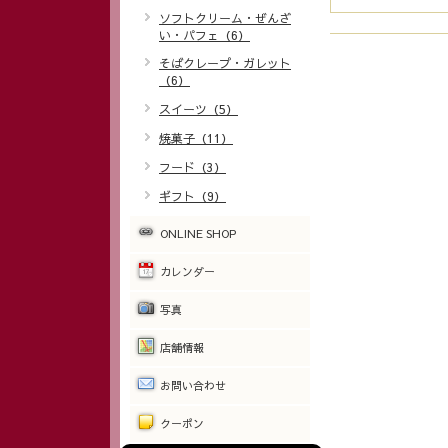
ソフトクリーム・ぜんざ
い・パフェ（6）
そばクレープ・ガレット
（6）
スイーツ（5）
焼菓子（11）
フード（3）
ギフト（9）
ONLINE SHOP
カレンダー
写真
店舗情報
お問い合わせ
クーポン