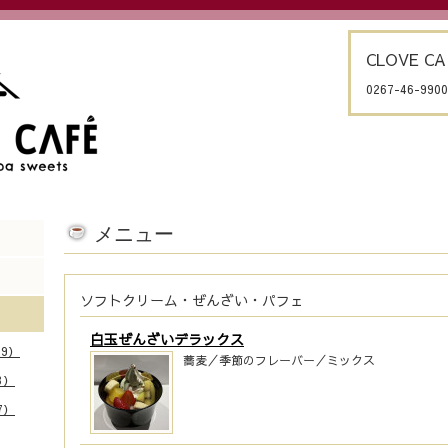
CLOVE CA
0267-46-9900
メニュー
ソフトクリーム・ぜんざい・パフェ
白玉ぜんざいデラックス
9）
蕎麦／季節のフレーバー／ミックス
3）
7）