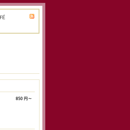
FÉ
850 円～