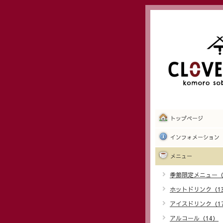
トップページ
インフォメーション
メニュー
季節限定メニュー（
ホットドリンク（1
アイスドリンク（1
アルコール（14）