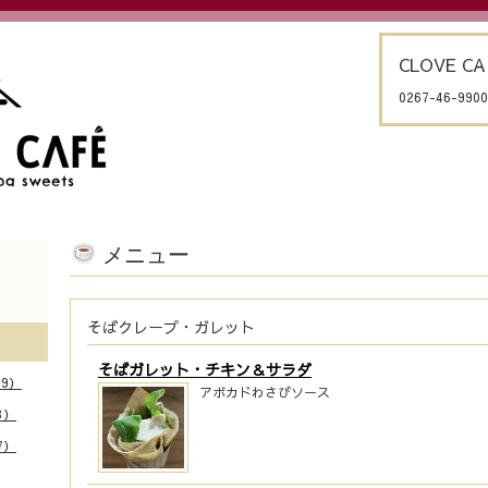
CLOVE CA
0267-46-9900
メニュー
そばクレープ・ガレット
そばガレット・チキン＆サラダ
9）
アボカドわさびソース
3）
7）