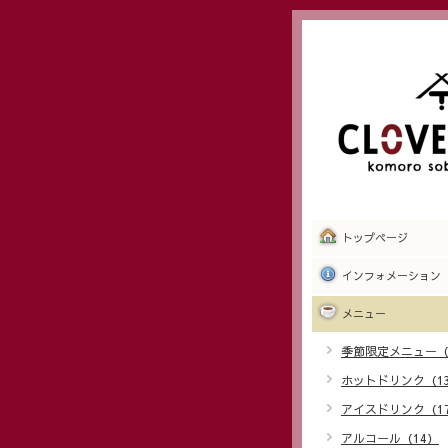
トップページ
インフォメーション
メニュー
季節限定メニュー（
ホットドリンク（1
アイスドリンク（1
アルコール（14）