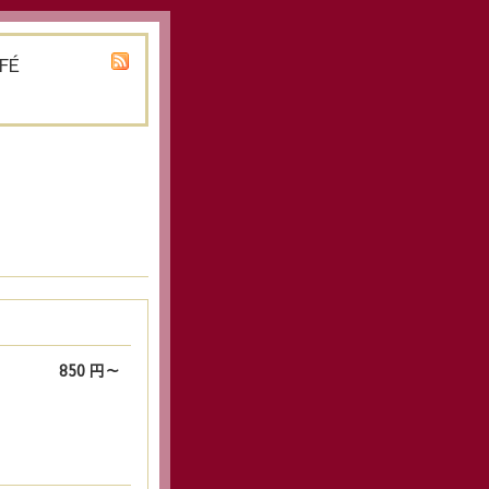
FÉ
850 円～