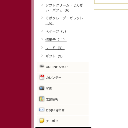
ソフトクリーム・ぜんざ
い・パフェ（6）
そばクレープ・ガレット
（6）
スイーツ（5）
焼菓子（11）
フード（3）
ギフト（9）
ONLINE SHOP
カレンダー
写真
店舗情報
お問い合わせ
クーポン