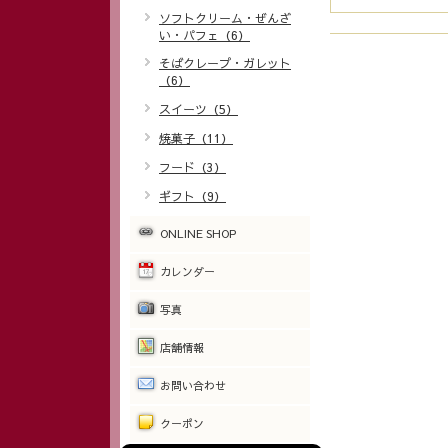
ソフトクリーム・ぜんざ
い・パフェ（6）
そばクレープ・ガレット
（6）
スイーツ（5）
焼菓子（11）
フード（3）
ギフト（9）
ONLINE SHOP
カレンダー
写真
店舗情報
お問い合わせ
クーポン